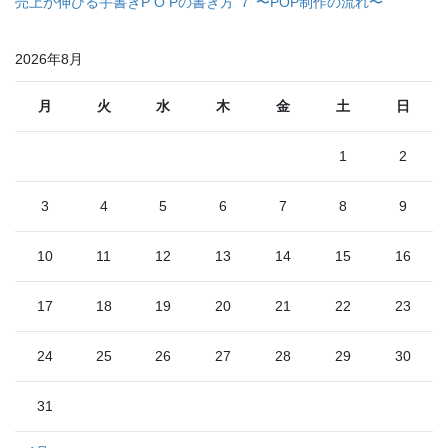
売上が伸びる手書きP O Pの書き方 ７ 〜POP制作の流れ〜
2026年8月
月
火
水
木
金
土
日
1
2
3
4
5
6
7
8
9
10
11
12
13
14
15
16
17
18
19
20
21
22
23
24
25
26
27
28
29
30
31