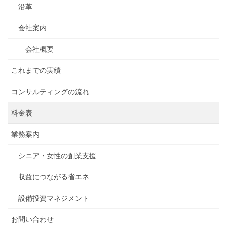
沿革
会社案内
会社概要
これまでの実績
コンサルティングの流れ
料金表
業務案内
シニア・女性の創業支援
収益につながる省エネ
設備投資マネジメント
お問い合わせ