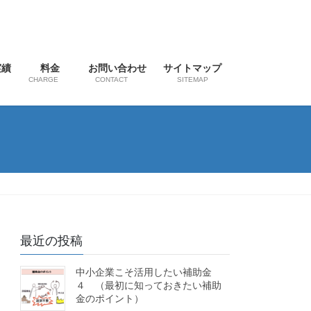
実績
料金
お問い合わせ
サイトマップ
CHARGE
CONTACT
SITEMAP
最近の投稿
中小企業こそ活用したい補助金
４ （最初に知っておきたい補助
金のポイント）