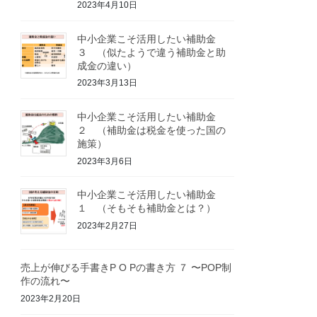
2023年4月10日
中小企業こそ活用したい補助金
３ （似たようで違う補助金と助
成金の違い）
2023年3月13日
中小企業こそ活用したい補助金
２ （補助金は税金を使った国の
施策）
2023年3月6日
中小企業こそ活用したい補助金
１ （そもそも補助金とは？）
2023年2月27日
売上が伸びる手書きP O Pの書き方 ７ 〜POP制
作の流れ〜
2023年2月20日