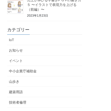
５ 〜イラストで表現力を上げる
（前編）〜
2023年1月23日
カテゴリー
IoT
お知らせ
イベント
中小企業庁補助金
山歩き
建築用語
技術者倫理