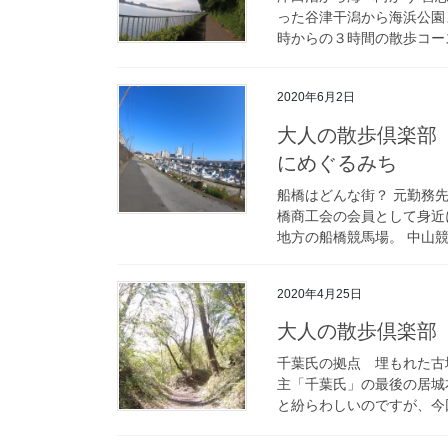
った谷津干潟から海浜公園
時からの３時間の散歩コース
2020年6月2日
大人の散歩倶楽部
にめぐるみち
船橋はどんな街？ 元勤務
橋商工会の会員として身近
地方の船橋競馬場。 中山競
2020年4月25日
大人の散歩倶楽部
千葉氏の拠点 埋もれた古
主「千葉氏」の最後の居城
と紛らわしいのですが、今回