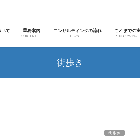
ついて
業務案内
コンサルティングの流れ
これまでの
CONTENT
FLOW
PERFORMANCE
街歩き
街歩き