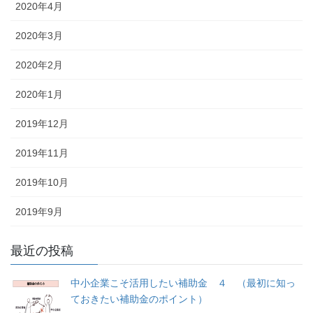
2020年4月
2020年3月
2020年2月
2020年1月
2019年12月
2019年11月
2019年10月
2019年9月
最近の投稿
中小企業こそ活用したい補助金 ４ （最初に知っ
ておきたい補助金のポイント）